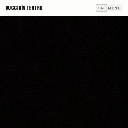
VUCCIRÌA TEATRO
EN
MENU