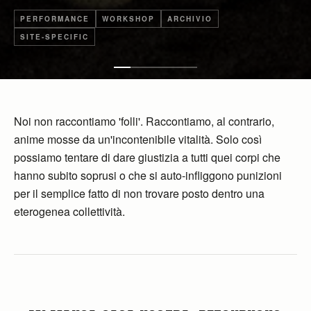
PERFORMANCE
WORKSHOP
ARCHIVIO
SITE-SPECIFIC
Noi non raccontiamo 'folli'. Raccontiamo, al contrario,
anime mosse da un'incontenibile vitalità. Solo così
possiamo tentare di dare giustizia a tutti quei corpi che
hanno subito soprusi o che si auto-infliggono punizioni
per il semplice fatto di non trovare posto dentro una
eterogenea collettività.